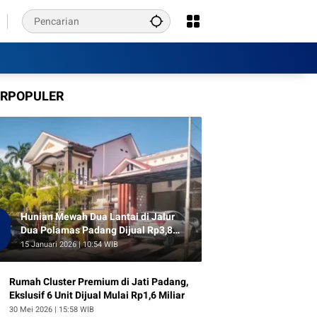
ERPOPULER
Hunian Mewah Dua Lantai di Jalur
1
Dua Polamas Padang Dijual Rp3,8
Miliar
15 Januari 2026 | 10:54 WIB
Rumah Cluster Premium di Jati Padang,
Ekslusif 6 Unit Dijual Mulai Rp1,6 Miliar
30 Mei 2026 | 15:58 WIB