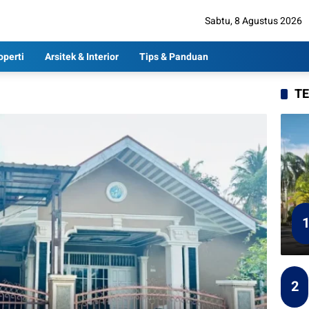
Sabtu, 8 Agustus 2026
operti
Arsitek & Interior
Tips & Panduan
T
2