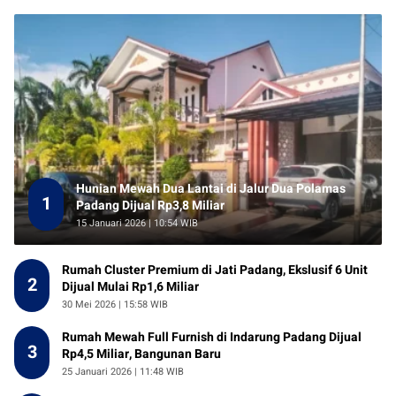
Hunian Mewah Dua Lantai di Jalur Dua Polamas
1
Padang Dijual Rp3,8 Miliar
15 Januari 2026 | 10:54 WIB
Rumah Cluster Premium di Jati Padang, Ekslusif 6 Unit
2
Dijual Mulai Rp1,6 Miliar
30 Mei 2026 | 15:58 WIB
Rumah Mewah Full Furnish di Indarung Padang Dijual
3
Rp4,5 Miliar, Bangunan Baru
25 Januari 2026 | 11:48 WIB