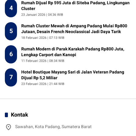
Rumah Dijual Rp 595 Juta di Siteba Padang, Lingkungan
4
Cluster
23 Januari 2026 | 04:36 WIB
Rumah Cluster Mewah di Ampang Padang Mulai Rp800
5
Jutaan, Desain French Neoclassical Jadi Daya Tarik
18 Februari 2026 | 07:13 WIB
Rumah Modern di Parak Karakah Padang Rp800 Juta,
6
Lengkap Carport dan Kanopi
11 Februari 2026 | 08:34 WIB
Hotel Boutique Mayang Sari di Jalan Veteran Padang
7
Dijual Rp 5,2 Miliar
23 Februari 2026 | 21:44 WIB
Kontak
Sawahan, Kota Padang, Sumatera Barat