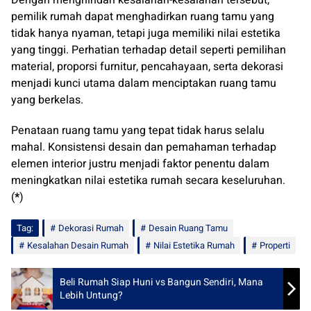
Dengan menghindari kesalahan-kesalahan tersebut,
pemilik rumah dapat menghadirkan ruang tamu yang
tidak hanya nyaman, tetapi juga memiliki nilai estetika
yang tinggi. Perhatian terhadap detail seperti pemilihan
material, proporsi furnitur, pencahayaan, serta dekorasi
menjadi kunci utama dalam menciptakan ruang tamu
yang berkelas.
Penataan ruang tamu yang tepat tidak harus selalu
mahal. Konsistensi desain dan pemahaman terhadap
elemen interior justru menjadi faktor penentu dalam
meningkatkan nilai estetika rumah secara keseluruhan.
(
*
)
Tag:
Dekorasi Rumah
Desain Ruang Tamu
Kesalahan Desain Rumah
Nilai Estetika Rumah
Properti
Beli Rumah Siap Huni vs Bangun Sendiri, Mana
Lebih Untung?