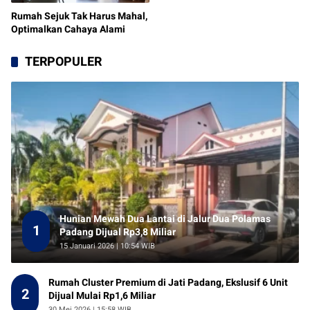
Rumah Sejuk Tak Harus Mahal,
Optimalkan Cahaya Alami
TERPOPULER
Hunian Mewah Dua Lantai di Jalur Dua Polamas
1
Padang Dijual Rp3,8 Miliar
15 Januari 2026 | 10:54 WIB
Rumah Cluster Premium di Jati Padang, Ekslusif 6 Unit
2
Dijual Mulai Rp1,6 Miliar
30 Mei 2026 | 15:58 WIB