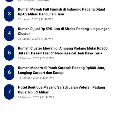
Rumah Mewah Full Furnish di Indarung Padang Dijual
3
Rp4,5 Miliar, Bangunan Baru
25 Januari 2026 | 11:48 WIB
Rumah Dijual Rp 595 Juta di Siteba Padang, Lingkungan
4
Cluster
23 Januari 2026 | 04:36 WIB
Rumah Cluster Mewah di Ampang Padang Mulai Rp800
5
Jutaan, Desain French Neoclassical Jadi Daya Tarik
18 Februari 2026 | 07:13 WIB
Rumah Modern di Parak Karakah Padang Rp800 Juta,
6
Lengkap Carport dan Kanopi
11 Februari 2026 | 08:34 WIB
Hotel Boutique Mayang Sari di Jalan Veteran Padang
7
Dijual Rp 5,2 Miliar
23 Februari 2026 | 21:44 WIB